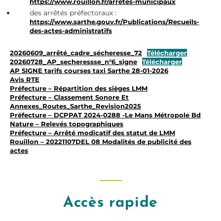
https://www.rouillon.fr/arretes-municipaux
des arrêtés préfectoraux :
https://www.sarthe.gouv.fr/Publications/Recueils-
des-actes-administratifs
20260609_arrêté_cadre_sécheresse_72
Télécharger
20260728_AP_secheressse_n°6_signe
Télécharger
AP SIGNE tarifs courses taxi Sarthe 28-01-2026
Avis RTE
Préfecture – Répartition des sièges LMM
Préfecture – Classement Sonore Et
Annexes_Routes_Sarthe_Revision2025
Préfecture – DCPPAT 2024-0288 -Le Mans Métropole Bd
Nature – Relevés topographiques
Préfecture – Arrêté modicatif des statut de LMM
Rouillon – 20221107DEL 08 Modalités de publicité des
actes
Accès rapide