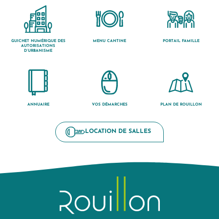
GUICHET NUMÉRIQUE DES
MENU CANTINE
PORTAIL FAMILLE
AUTORISATIONS
D’URBANISME
ANNUAIRE
VOS DÉMARCHES
PLAN DE ROUILLON
LOCATION DE SALLES