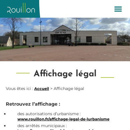
Affichage légal
Vous êtes ici :
>
Affichage légal
Accueil
Retrouvez l’affichage :
des autorisations d’urbanisme :
www.rouillon.fr/affichage-legal-de-lurbanisme
des arrêtés municipaux :