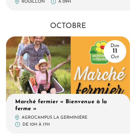
À 09H
ROUILLON
OCTOBRE
Dim
11
Oct
Marché fermier « Bienvenue à la
ferme »
AGROCAMPUS LA GERMINIÈRE
DE 10H À 17H