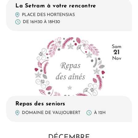
La Setram à votre rencontre
PLACE DES HORTENSIAS
DE 16H30 À 18H30
Sam
21
Nov
Repas des seniors
À 12H
DOMAINE DE VAUJOUBERT
DÉCEMBRE