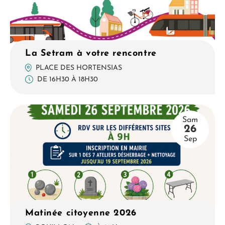
La Setram à votre rencontre
PLACE DES HORTENSIAS
DE 16H30 À 18H30
Sam
26
Sep
Matinée citoyenne 2026