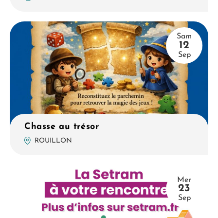
Sam
12
Sep
Chasse au trésor
ROUILLON
Mer
23
Sep