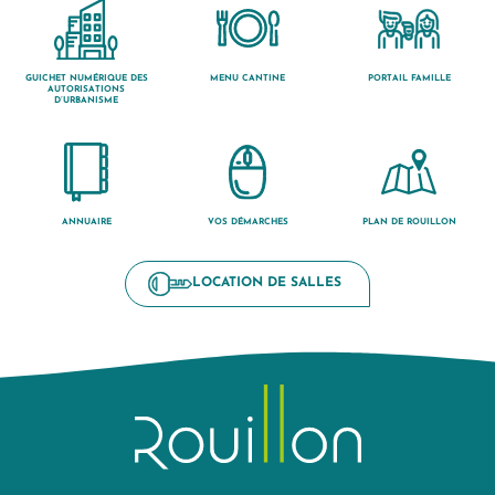
GUICHET NUMÉRIQUE DES
MENU CANTINE
PORTAIL FAMILLE
AUTORISATIONS
D’URBANISME
ANNUAIRE
VOS DÉMARCHES
PLAN DE ROUILLON
LOCATION DE SALLES