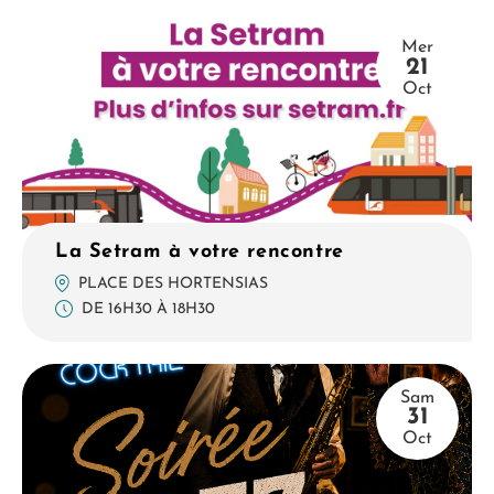
Mer
21
Oct
La Setram à votre rencontre
PLACE DES HORTENSIAS
DE 16H30 À 18H30
Sam
31
Oct