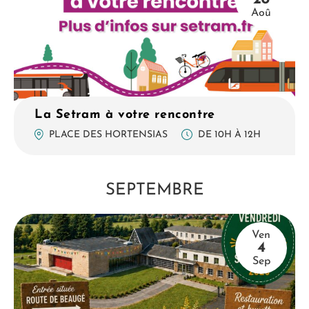
Aoû
La Setram à votre rencontre
DE 10H À 12H
PLACE DES HORTENSIAS
SEPTEMBRE
Ven
4
Sep