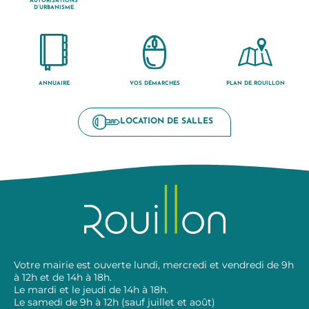
AUTORISATIONS
D’URBANISME
ANNUAIRE
VOS DÉMARCHES
PLAN DE ROUILLON
LOCATION DE SALLES
Votre mairie est ouverte lundi, mercredi et vendredi de 9h
à 12h et de 14h à 18h.
Le mardi et le jeudi de 14h à 18h.
Le samedi de 9h à 12h (sauf juillet et août)