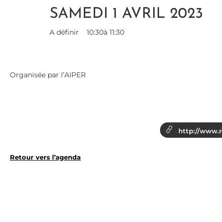
SAMEDI 1 AVRIL 2023
A définir
10:30
à 11:30
Organisée par l’AIPER
http://www.rou
Retour vers l’agenda