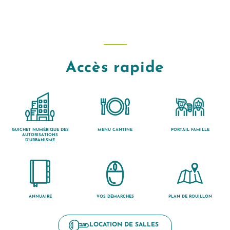
Accès rapide
GUICHET NUMÉRIQUE DES
MENU CANTINE
PORTAIL FAMILLE
AUTORISATIONS
D’URBANISME
ANNUAIRE
VOS DÉMARCHES
PLAN DE ROUILLON
LOCATION DE SALLES