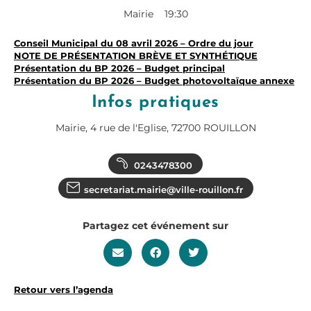
Mairie
19:30
Conseil Municipal du 08 avril 2026 – Ordre du jour
NOTE DE PRÉSENTATION BRÈVE ET SYNTHÉTIQUE
Présentation du BP 2026 – Budget principal
Présentation du BP 2026 – Budget photovoltaïque annexe
Infos pratiques
Mairie, 4 rue de l'Eglise, 72700 ROUILLON
0243478300
secretariat.mairie@ville-rouillon.fr
Partagez cet événement sur
Retour vers l’agenda