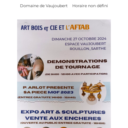
Domaine de Vaujoubert
Horaire non défini