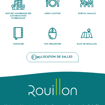
GUICHET NUMÉRIQUE DES
MENU CANTINE
PORTAIL FAMILLE
AUTORISATIONS
D’URBANISME
ANNUAIRE
VOS DÉMARCHES
PLAN DE ROUILLON
LOCATION DE SALLES