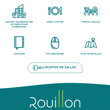
GUICHET NUMÉRIQUE DES
MENU CANTINE
PORTAIL FAMILLE
AUTORISATIONS
D’URBANISME
ANNUAIRE
VOS DÉMARCHES
PLAN DE ROUILLON
LOCATION DE SALLES