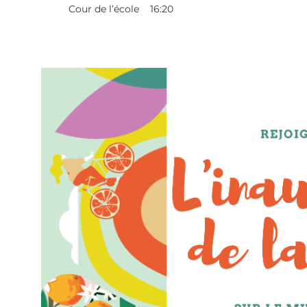
Cour de l’école
16:20