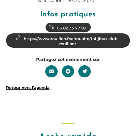
Salle Gandhi
19:00
à 20:30
Infos pratiques
06 82 35 77 99
https://www.rouillon.fr/annuaire/tai-jitsu-club-
rouillon/
Partagez cet événement sur
Retour vers l’agenda