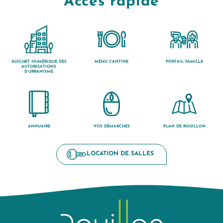
Accès rapide
GUICHET NUMÉRIQUE DES
MENU CANTINE
PORTAIL FAMILLE
AUTORISATIONS
D’URBANISME
ANNUAIRE
VOS DÉMARCHES
PLAN DE ROUILLON
LOCATION DE SALLES