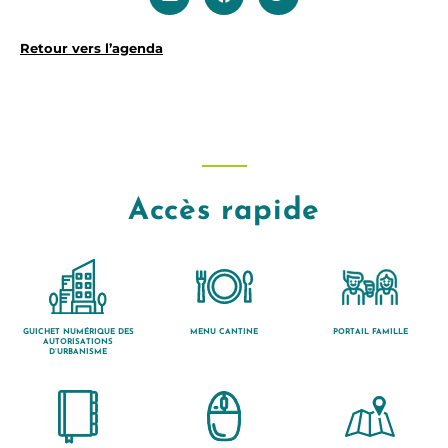
Retour vers l’agenda
Accès rapide
GUICHET NUMÉRIQUE DES
MENU CANTINE
PORTAIL FAMILLE
AUTORISATIONS
D’URBANISME