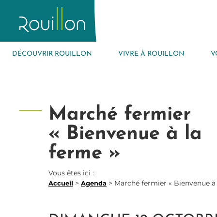
DÉCOUVRIR ROUILLON
VIVRE À ROUILLON
V
Marché fermier
« Bienvenue à la
ferme »
Vous êtes ici :
>
>
Marché fermier « Bienvenue à 
Accueil
Agenda