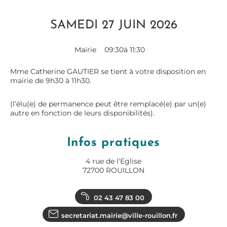
SAMEDI 27 JUIN 2026
Mairie
09:30
à 11:30
Mme Catherine GAUTIER se tient à votre disposition en
mairie de 9h30 à 11h30.
(l’élu(e) de permanence peut être remplacé(e) par un(e)
autre en fonction de leurs disponibilités).
Infos pratiques
4 rue de l'Eglise
72700 ROUILLON
02 43 47 83 00
secretariat.mairie@ville-rouillon.fr