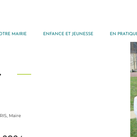
OTRE MAIRIE
ENFANCE ET JEUNESSE
EN PRATIQU
.
IS, Maire