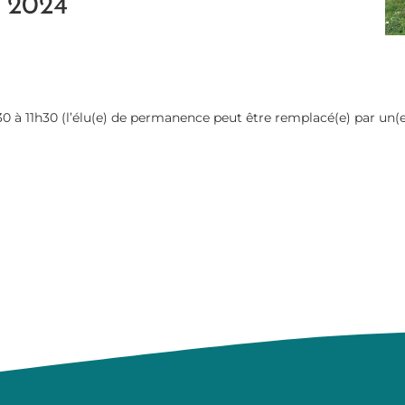
 2024
30 à 11h30 (l’élu(e) de permanence peut être remplacé(e) par un(e