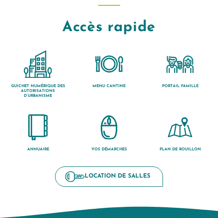
Accès rapide
GUICHET NUMÉRIQUE DES
MENU CANTINE
PORTAIL FAMILLE
AUTORISATIONS
D’URBANISME
ANNUAIRE
VOS DÉMARCHES
PLAN DE ROUILLON
LOCATION DE SALLES