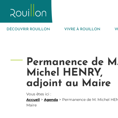
DÉCOUVRIR ROUILLON
VIVRE À ROUILLON
V
Permanence de M
Michel HENRY,
adjoint au Maire
Vous êtes ici :
>
>
Permanence de M. Michel HENR
Accueil
Agenda
Maire