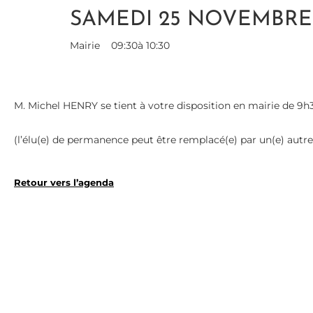
SAMEDI 25 NOVEMBRE
Mairie
09:30
à 10:30
M. Michel HENRY se tient à votre disposition en mairie de 9h3
(l’élu(e) de permanence peut être remplacé(e) par un(e) autre 
Retour vers l’agenda