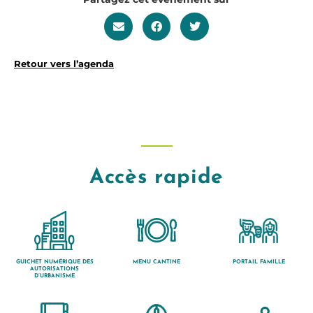
Retour vers l’agenda
Accès rapide
GUICHET NUMÉRIQUE DES
MENU CANTINE
PORTAIL FAMILLE
AUTORISATIONS
D’URBANISME