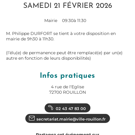
SAMEDI 21 FÉVRIER 2026
Mairie
09:30
à 11:30
M. Philippe DURFORT se tient à votre disposition en
mairie de 9h30 à 11h30.
(l’élu(e) de permanence peut être remplacé(e) par un(e)
autre en fonction de leurs disponibilités)
Infos pratiques
4 rue de l'Eglise
72700 ROUILLON
02 43 47 83 00
secretariat.mairie@ville-rouillon.fr
Partagez cet événement sur