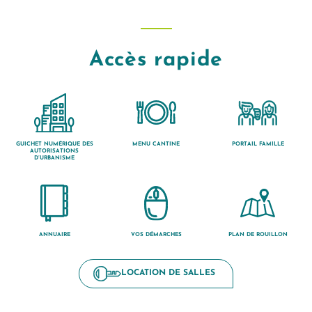
Accès rapide
GUICHET NUMÉRIQUE DES
MENU CANTINE
PORTAIL FAMILLE
AUTORISATIONS
D’URBANISME
ANNUAIRE
VOS DÉMARCHES
PLAN DE ROUILLON
LOCATION DE SALLES