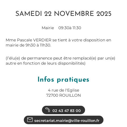
SAMEDI 22 NOVEMBRE 2025
Mairie
09:30
à 11:30
Mme Pascale VERDIER se tient à votre disposition en
mairie de 9h30 à 11h30.
(l’élu(e) de permanence peut être remplacé(e) par un(e)
autre en fonction de leurs disponibilités)
Infos pratiques
4 rue de l'Eglise
72700 ROUILLON
02 43 47 83 00
secretariat.mairie@ville-rouillon.fr