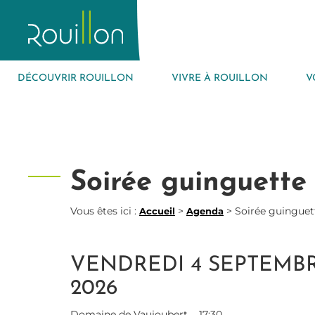
DÉCOUVRIR ROUILLON
VIVRE À ROUILLON
V
Soirée guinguette
Vous êtes ici :
>
>
Soirée guinguet
Accueil
Agenda
VENDREDI 4 SEPTEMB
2026
Domaine de Vaujoubert
17:30