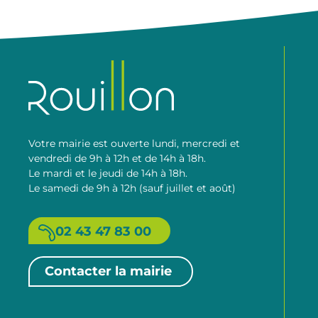
Votre mairie est ouverte lundi, mercredi et
vendredi de 9h à 12h et de 14h à 18h.
Le mardi et le jeudi de 14h à 18h.
Le samedi de 9h à 12h (sauf juillet et août)
02 43 47 83 00
Contacter la mairie