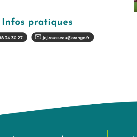
Infos pratiques
98 34 30 27
jcj.rousseau@orange.fr