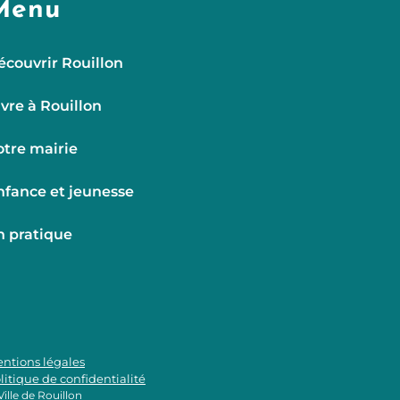
Menu
écouvrir Rouillon
ivre à Rouillon
otre mairie
nfance et jeunesse
n pratique
ntions légales
litique de confidentialité
Ville de Rouillon