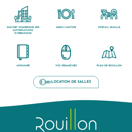
GUICHET NUMÉRIQUE DES
MENU CANTINE
PORTAIL FAMILLE
AUTORISATIONS
D’URBANISME
ANNUAIRE
VOS DÉMARCHES
PLAN DE ROUILLON
LOCATION DE SALLES