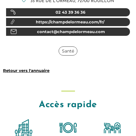
35 RUE DE L'ORMEAU, 72700 ROUILLON
02 43 39 36 36
https://champdelormeau.com/fr/
contact@champdelormeau.com
Santé
Retour vers l'annuaire
Accès rapide