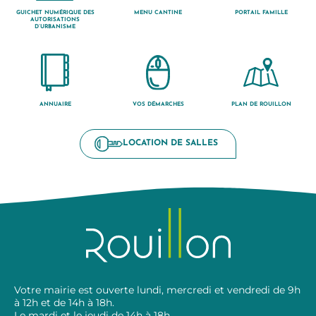
GUICHET NUMÉRIQUE DES
MENU CANTINE
PORTAIL FAMILLE
AUTORISATIONS
D’URBANISME
ANNUAIRE
VOS DÉMARCHES
PLAN DE ROUILLON
LOCATION DE SALLES
Votre mairie est ouverte lundi, mercredi et vendredi de 9h
à 12h et de 14h à 18h.
Le mardi et le jeudi de 14h à 18h.