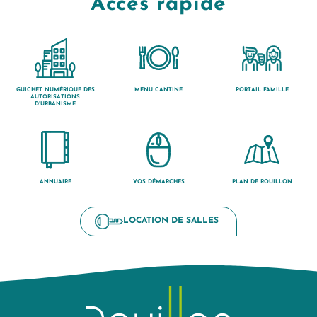
Accès rapide
GUICHET NUMÉRIQUE DES
MENU CANTINE
PORTAIL FAMILLE
AUTORISATIONS
D’URBANISME
ANNUAIRE
VOS DÉMARCHES
PLAN DE ROUILLON
LOCATION DE SALLES