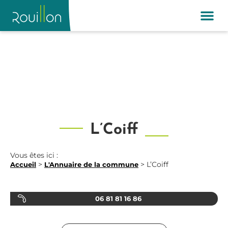
L’Coiff
Vous êtes ici :
>
>
L’Coiff
Accueil
L'Annuaire de la commune
06 81 81 16 86