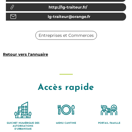
http://lg-traiteur.fr/
lg-traiteur@orange.fr
Entreprises et Commerces
Retour vers l'annuaire
Accès rapide
GUICHET NUMÉRIQUE DES
MENU CANTINE
PORTAIL FAMILLE
AUTORISATIONS
D’URBANISME