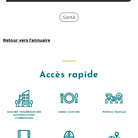
Santé
Retour vers l'annuaire
Accès rapide
GUICHET NUMÉRIQUE DES
MENU CANTINE
PORTAIL FAMILLE
AUTORISATIONS
D’URBANISME