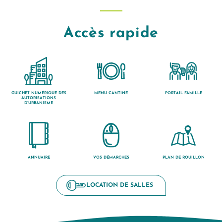
Accès rapide
GUICHET NUMÉRIQUE DES
MENU CANTINE
PORTAIL FAMILLE
AUTORISATIONS
D’URBANISME
ANNUAIRE
VOS DÉMARCHES
PLAN DE ROUILLON
LOCATION DE SALLES