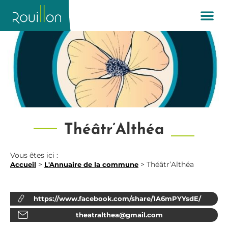
Théâtr’Althéa
Vous êtes ici :
>
>
Théâtr’Althéa
Accueil
L'Annuaire de la commune
https://www.facebook.com/share/1A6mPYYsdE/
theatralthea@gmail.com