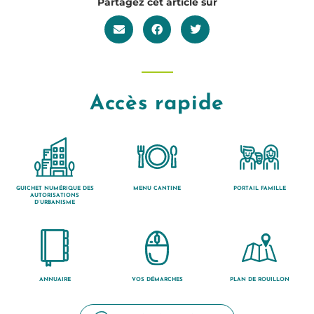
Partagez cet article sur
Accès rapide
GUICHET NUMÉRIQUE DES
MENU CANTINE
PORTAIL FAMILLE
AUTORISATIONS
D’URBANISME
ANNUAIRE
VOS DÉMARCHES
PLAN DE ROUILLON