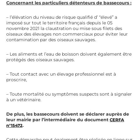
Concernant les particuliers détenteurs de bassecours :
– l’élévation du niveau de risque qualifié d’ “élevé” a
imposé sur tout le territoire français depuis le 05
novembre 2021 la claustration ou mise sous filets des
oiseaux des élevages non commerciaux pour éviter leur
contamination par des oiseaux sauvages.
– Les aliments et l’eau de boisson doivent également être
protégés des oiseaux sauvages.
– Tout contact avec un élevage professionnel est à
proscrire,
– Toute mortalité ou symptômes suspects sont à signaler
à un vétérinaire.
De plus, les bassecours doivent se déclarer auprès de
leur mairie par l’intermédiaire du document
CERFA
.
n°15472
Cette démarche peut également être réalisée en ligne sur