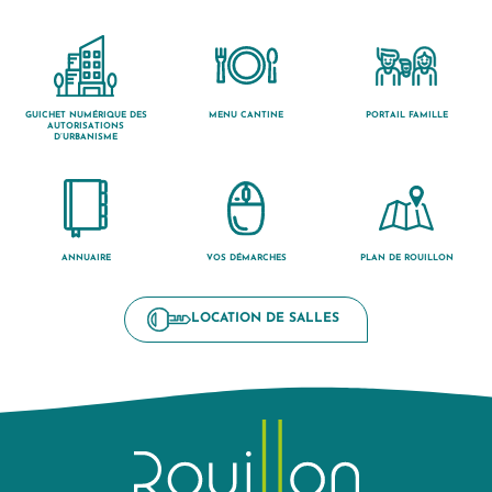
GUICHET NUMÉRIQUE DES
MENU CANTINE
PORTAIL FAMILLE
AUTORISATIONS
D’URBANISME
ANNUAIRE
VOS DÉMARCHES
PLAN DE ROUILLON
LOCATION DE SALLES