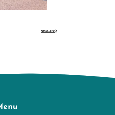
SCoT-AEC
Menu