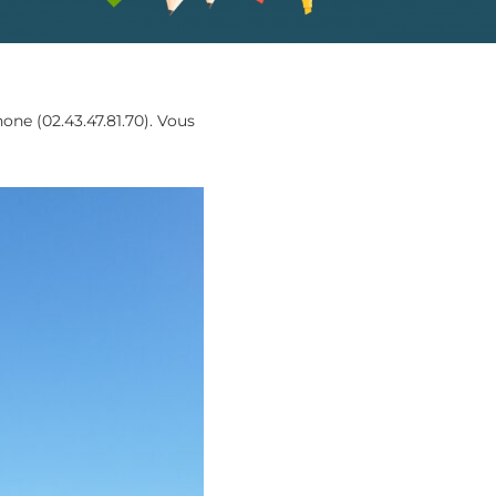
phone (02.43.47.81.70). Vous