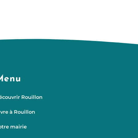
Menu
écouvrir Rouillon
ivre à Rouillon
otre mairie