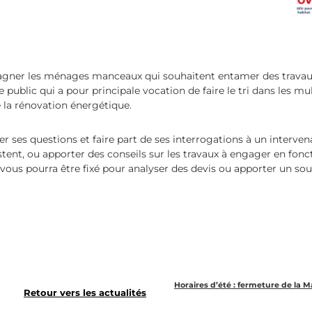
agner les ménages manceaux qui souhaitent entamer des travau
public qui a pour principale vocation de faire le tri dans les mu
 la rénovation énergétique.
r ses questions et faire part de ses interrogations à un interven
istent, ou apporter des conseils sur les travaux à engager en fonc
vous pourra être fixé pour analyser des devis ou apporter un sout
Horaires d’été : fermeture de la M
Retour vers les actualités