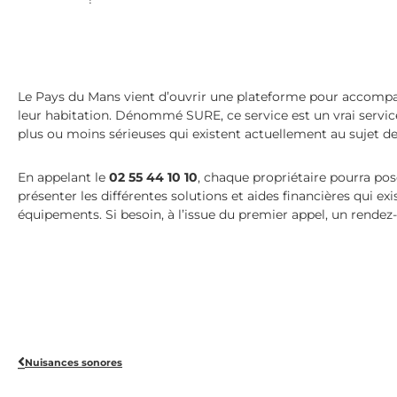
Le Pays du Mans vient d’ouvrir une plateforme pour accomp
leur habitation. Dénommé SURE, ce service est un vrai service 
plus ou moins sérieuses qui existent actuellement au sujet de
En appelant le
02 55 44 10 10
, chaque propriétaire pourra pose
présenter les différentes solutions et aides financières qui ex
équipements. Si besoin, à l’issue du premier appel, un rendez-
Nuisances sonores