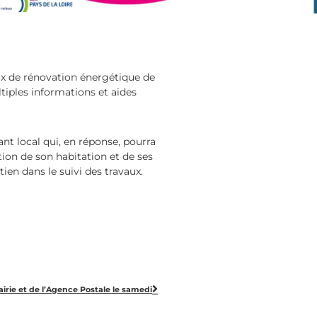
x de rénovation énergétique de
ltiples informations et aides
ant local qui, en réponse, pourra
tion de son habitation et de ses
ien dans le suivi des travaux.
airie et de l’Agence Postale le samedi