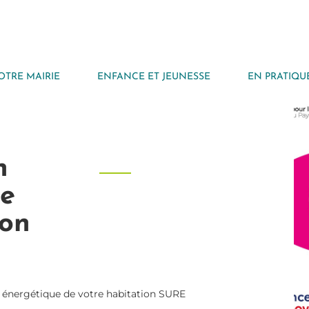
OTRE MAIRIE
ENFANCE ET JEUNESSE
EN PRATIQU
n
de
ion
 énergétique de votre habitation SURE