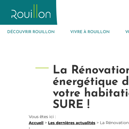
DÉCOUVRIR ROUILLON
VIVRE À ROUILLON
V
La Rénovatio
énergétique 
votre habitat
SURE !
Vous êtes ici :
>
>
La Rénovation
Accueil
Les dernières actualités
!