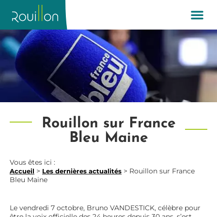
Rouillon sur France
Bleu Maine
Vous êtes ici :
>
>
Rouillon sur France
Accueil
Les dernières actualités
Bleu Maine
Le vendredi 7 octobre, Bruno VANDESTICK, célèbre pour
être la voix officielle des 24 heures depuis 30 ans, s’est