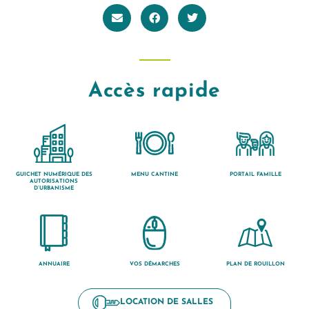
Accès rapide
GUICHET NUMÉRIQUE DES
MENU CANTINE
PORTAIL FAMILLE
AUTORISATIONS
D’URBANISME
ANNUAIRE
VOS DÉMARCHES
PLAN DE ROUILLON
LOCATION DE SALLES