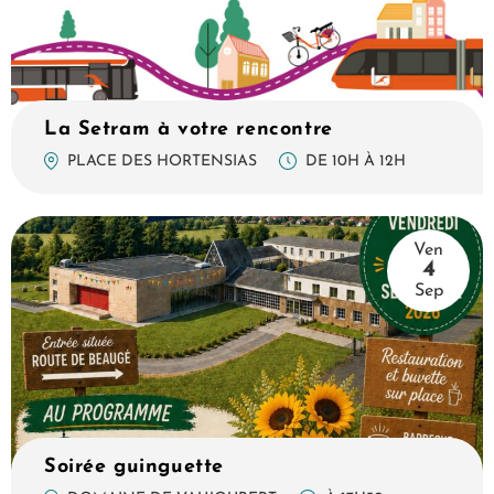
La Setram à votre rencontre
DE 10H À 12H
PLACE DES HORTENSIAS
Ven
4
Sep
Soirée guinguette