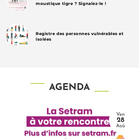
moustique tigre ? Signalez-le !
Registre des personnes vulnérables et
isolées
AGENDA
Ven
28
Aoû