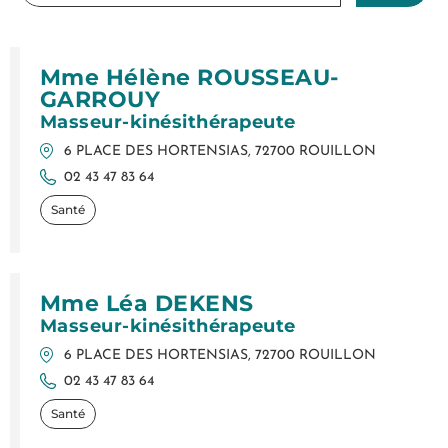
Mme Hélène ROUSSEAU-
GARROUY
Masseur-kinésithérapeute
6 PLACE DES HORTENSIAS, 72700 ROUILLON
02 43 47 83 64
Santé
Mme Léa DEKENS
Masseur-kinésithérapeute
6 PLACE DES HORTENSIAS, 72700 ROUILLON
02 43 47 83 64
Santé