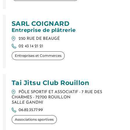
SARL COIGNARD
Entreprise de plâtrerie
250 RUE DE BEAUGÉ
02 43 14 21 21
Entreprises et Commerces
Tai Jitsu Club Rouillon
PÔLE SPORTIF ET ASSOCIATIF - 7 RUE DES
CHARMES - 72700 ROUILLON
SALLE GANDHI
06.82.35.77.99
Associations sportives